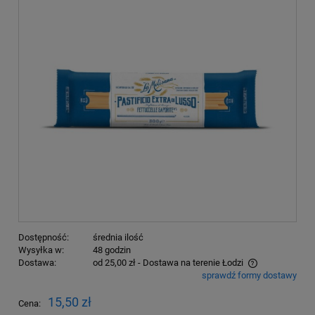
Dostępność:
średnia ilość
Wysyłka w:
48 godzin
Dostawa:
od 25,00 zł
- Dostawa na terenie Łodzi
sprawdź formy dostawy
Cena nie zawiera ewentualnych kosztów płatności
15,50 zł
Cena: