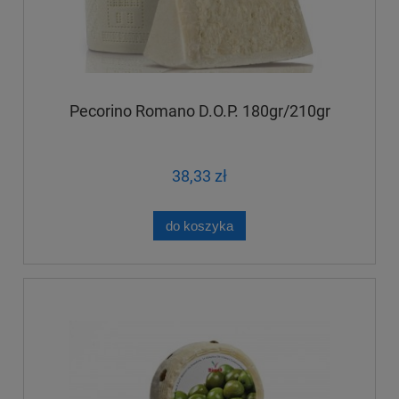
Pecorino Romano D.O.P. 180gr/210gr
38,33 zł
do koszyka