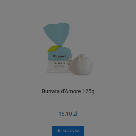
Burrata d'Amore 125g
18,10 zł
do koszyka