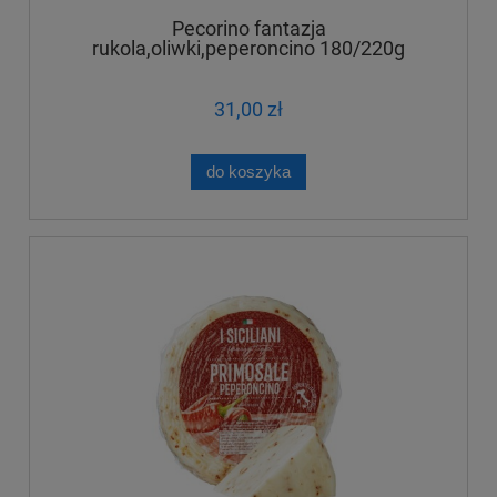
Pecorino fantazja
rukola,oliwki,peperoncino 180/220g
31,00 zł
do koszyka