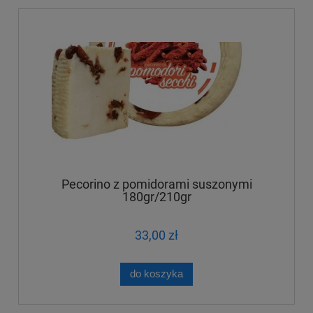
Pecorino z pomidorami suszonymi
180gr/210gr
33,00 zł
do koszyka