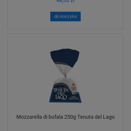
48,00 zł
do koszyka
Mozzarella di bufala 250g Tenuta del Lago