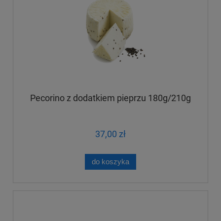
Pecorino z dodatkiem pieprzu 180g/210g
37,00 zł
do koszyka