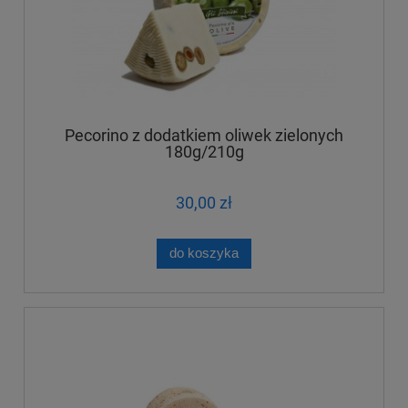
Pecorino z dodatkiem oliwek zielonych
180g/210g
30,00 zł
do koszyka