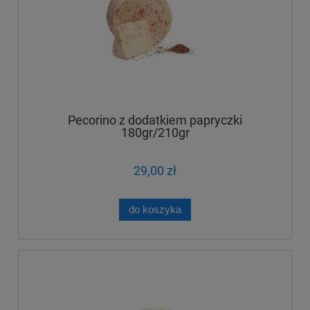
Pecorino z dodatkiem papryczki
180gr/210gr
29,00 zł
do koszyka