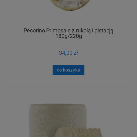
Pecorino Primosale z rukolą i pistacją
180g/220g
34,00 zł
do koszyka