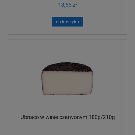
18,65 zł
do koszyka
Ubriaco w winie czerwonym 180g/210g