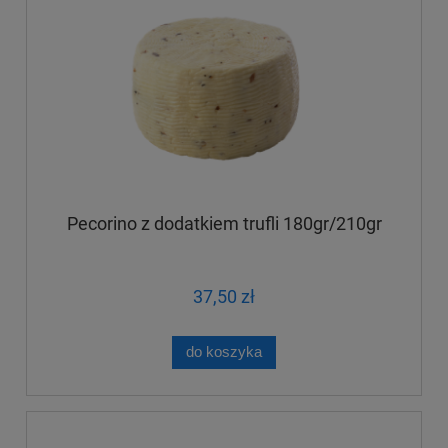
Pecorino z dodatkiem trufli 180gr/210gr
37,50 zł
do koszyka