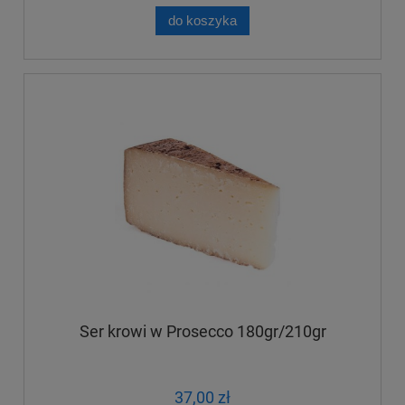
do koszyka
Ser krowi w Prosecco 180gr/210gr
37,00 zł