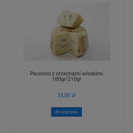
Pecorino z orzechami włoskimi
180gr/210gr
33,00 zł
do koszyka