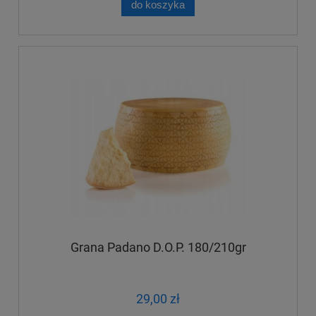
do koszyka
Grana Padano D.O.P. 180/210gr
29,00 zł