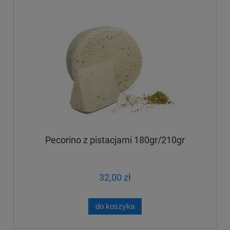
Pecorino z pistacjami 180gr/210gr
32,00 zł
do koszyka