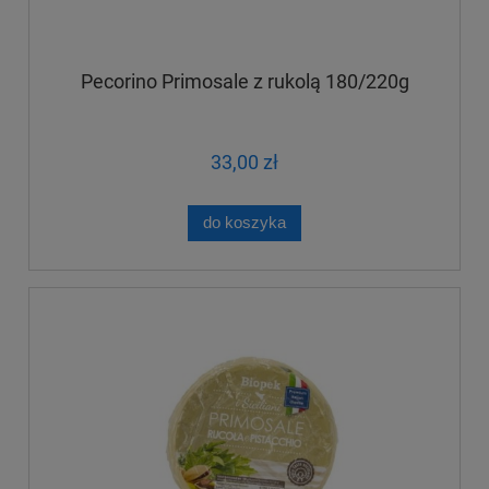
Pecorino Primosale z rukolą 180/220g
33,00 zł
do koszyka