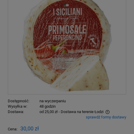
Dostępność:
na wyczerpaniu
Wysyłka w:
48 godzin
Dostawa:
od 25,00 zł
- Dostawa na terenie Łodzi
sprawdź formy dostawy
Cena nie zawiera ewentualnych kosztów płatności
30,00 zł
Cena: