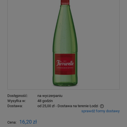
Dostępność:
na wyczerpaniu
Wysyłka w:
48 godzin
Dostawa:
od 25,00 zł
- Dostawa na terenie Łodzi
sprawdź formy dostawy
Cena nie zawiera ewentualnych kosztów płatności
16,20 zł
Cena: