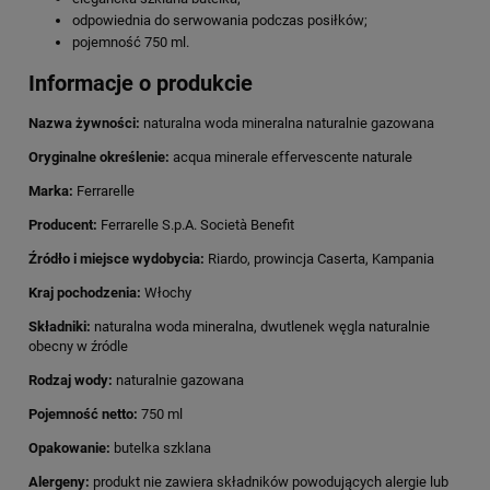
odpowiednia do serwowania podczas posiłków;
pojemność 750 ml.
Informacje o produkcie
Nazwa żywności:
naturalna woda mineralna naturalnie gazowana
Oryginalne określenie:
acqua minerale effervescente naturale
Marka:
Ferrarelle
Producent:
Ferrarelle S.p.A. Società Benefit
Źródło i miejsce wydobycia:
Riardo, prowincja Caserta, Kampania
Kraj pochodzenia:
Włochy
Składniki:
naturalna woda mineralna, dwutlenek węgla naturalnie
obecny w źródle
Rodzaj wody:
naturalnie gazowana
Pojemność netto:
750 ml
Opakowanie:
butelka szklana
Alergeny:
produkt nie zawiera składników powodujących alergie lub